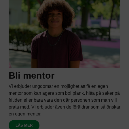
mentor?
TILLSAMMANS FÖR ETT BÄTTRE SAMHÄLLE
Bli mentor
Vi erbjuder ungdomar en möjlighet att få en egen
mentor som kan agera som bollplank, hitta på saker på
fritiden eller bara vara den där personen som man vill
prata med. Vi erbjuder även de föräldrar som så önskar
en egen mentor.
LÄS MER