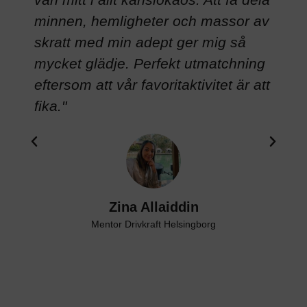
n
minnen, hemligheter och massor av
l
skratt med min adept ger mig så
 när
mycket glädje. Perfekt utmatchning
eftersom att vår favoritaktivitet är att
fika."
Zina Allaiddin
Mentor Drivkraft Helsingborg