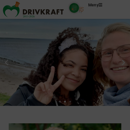
Meny
Vill du bli