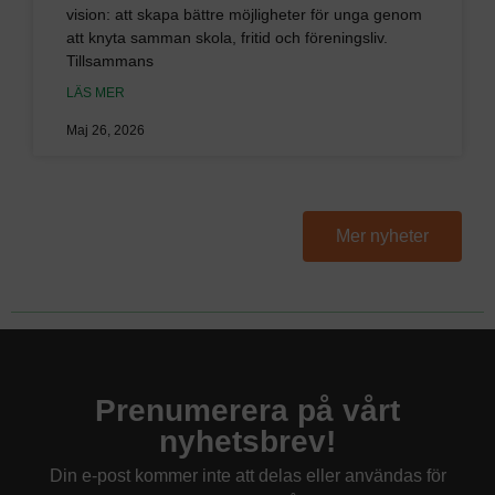
vision: att skapa bättre möjligheter för unga genom
att knyta samman skola, fritid och föreningsliv.
Tillsammans
LÄS MER
Maj 26, 2026
Mer nyheter
Prenumerera på vårt
nyhetsbrev!
Din e-post kommer inte att delas eller användas för