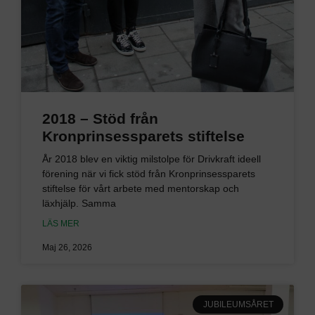
2018 – Stöd från
Kronprinsessparets stiftelse
År 2018 blev en viktig milstolpe för Drivkraft ideell
förening när vi fick stöd från Kronprinsessparets
stiftelse för vårt arbete med mentorskap och
läxhjälp. Samma
LÄS MER
Maj 26, 2026
JUBILEUMSÅRET