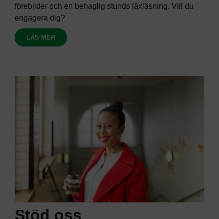
förebilder och en behaglig stunds läxläsning. Vill du
engagera dig?
LÄS MER
Stöd oss