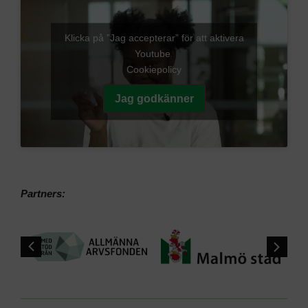
Klicka på ”Jag accepterar” för att aktivera
Youtube
Cookiepolicy
Jag godkänner
Partners: