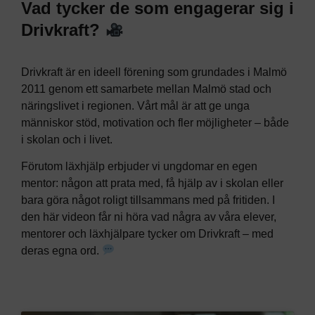
Vad tycker de som engagerar sig i
Drivkraft?
Drivkraft är en ideell förening som grundades i Malmö
2011 genom ett samarbete mellan Malmö stad och
näringslivet i regionen. Vårt mål är att ge unga
människor stöd, motivation och fler möjligheter – både
i skolan och i livet.
Förutom läxhjälp erbjuder vi ungdomar en egen
mentor: någon att prata med, få hjälp av i skolan eller
bara göra något roligt tillsammans med på fritiden. I
den här videon får ni höra vad några av våra elever,
mentorer och läxhjälpare tycker om Drivkraft – med
deras egna ord.