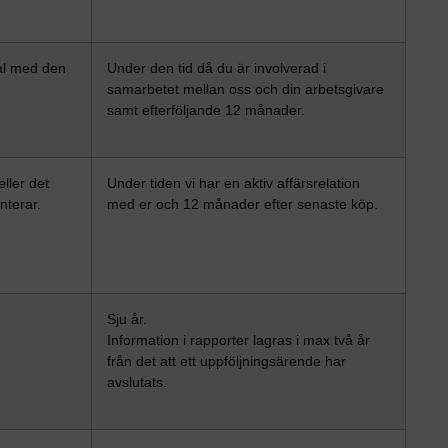
al med den
Under den tid då du är involverad i
samarbetet mellan oss och din arbetsgivare
samt efterföljande 12 månader.
ller det
Under tiden vi har en aktiv affärsrelation
nterar.
med er och 12 månader efter senaste köp.
Sju år.
Information i rapporter lagras i max två år
från det att ett uppföljningsärende har
avslutats.