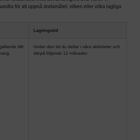
dla för att uppnå ändamålet, vilken eller vilka lagliga
Lagringstid
ällande ditt
Under den tid du deltar i våra aktiviteter och
mang.
därpå följande 12 månader.