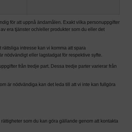
dig för att uppnå ändamålen. Exakt vilka personuppgifter
 av era tjänster och/eller produkter som du eller det
årt rättsliga intresse kan vi komma att spara
nödvändigt eller lagstadgat för respektive syfte.
pgifter från tredje part. Dessa tredje parter varierar från
om är nödvändiga kan det leda till att vi inte kan fullgöra
e rättigheter som du kan göra gällande genom att kontakta