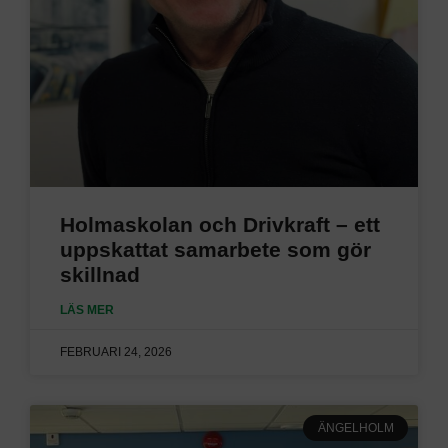
Holmaskolan och Drivkraft – ett
uppskattat samarbete som gör
skillnad
LÄS MER
FEBRUARI 24, 2026
ÄNGELHOLM