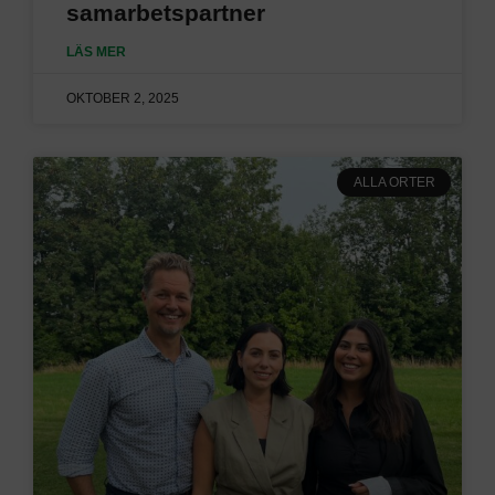
samarbetspartner
LÄS MER
OKTOBER 2, 2025
ALLA ORTER