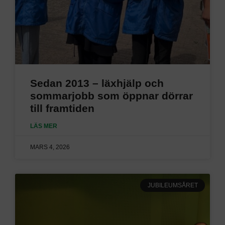
Sedan 2013 – läxhjälp och
sommarjobb som öppnar dörrar
till framtiden
LÄS MER
MARS 4, 2026
JUBILEUMSÅRET