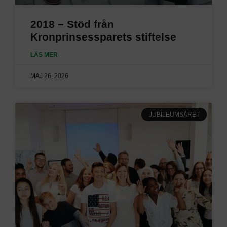
2018 – Stöd från
Kronprinsessparets stiftelse
LÄS MER
MAJ 26, 2026
JUBILEUMSÅRET