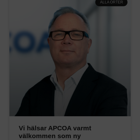
ALLA ORTER
Vi hälsar APCOA varmt
välkommen som ny