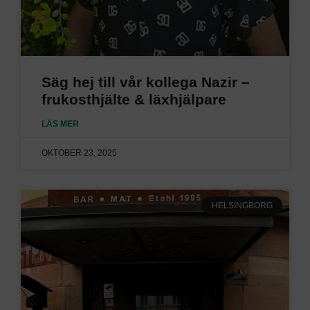
Säg hej till vår kollega Nazir –
frukosthjälte & läxhjälpare
LÄS MER
OKTOBER 23, 2025
HELSINGBORG