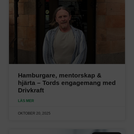
Hamburgare, mentor­skap &
hjärta – Tords engagemang med
Drivkraft
LÄS MER
OKTOBER 20, 2025