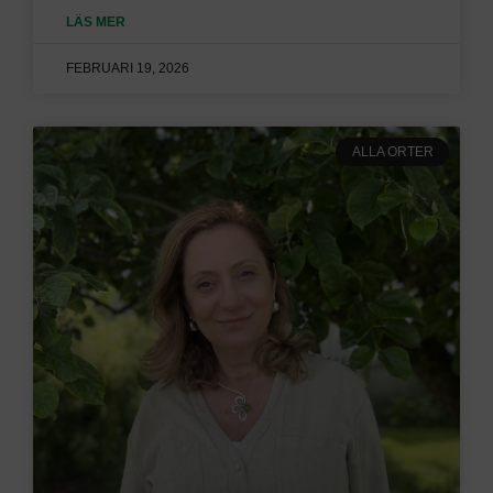
LÄS MER
FEBRUARI 19, 2026
ALLA ORTER