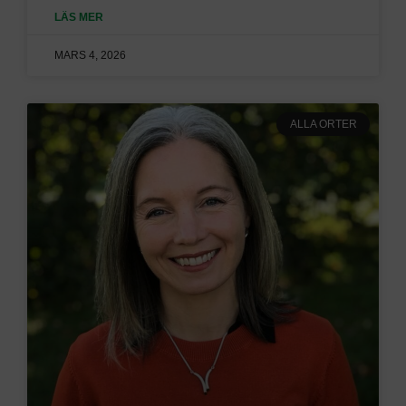
LÄS MER
MARS 4, 2026
ALLA ORTER