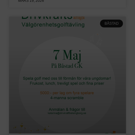
MARS 19, 2026
BÅSTAD