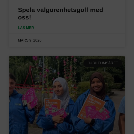
Spela välgörenhetsgolf med
oss!
LÄS MER
MARS 9, 2026
JUBILEUMSÅRET