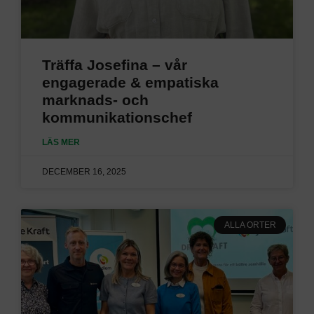
Träffa Josefina – vår
engagerade & empatiska
marknads- och
kommunikationschef
LÄS MER
DECEMBER 16, 2025
ALLA ORTER