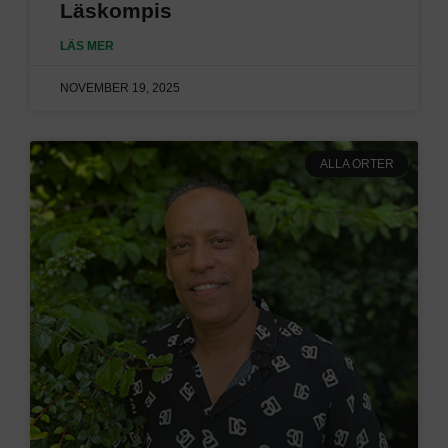
Läskompis
LÄS MER
NOVEMBER 19, 2025
ALLA ORTER