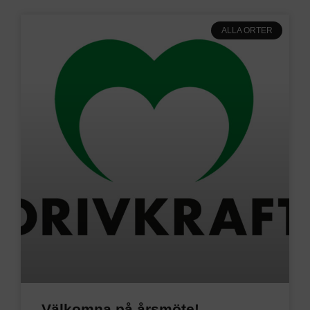
ALLA ORTER
Välkomna på årsmöte!