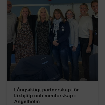
Långsiktigt partnerskap för
läxhjälp och mentorskap i
Ängelholm