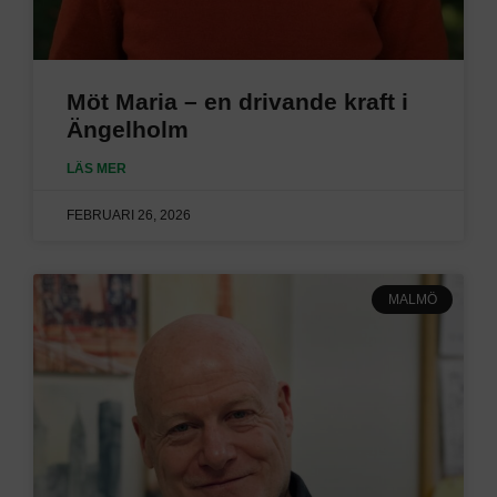
Möt Maria – en drivande kraft i
Ängelholm
LÄS MER
FEBRUARI 26, 2026
MALMÖ