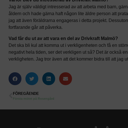
Jag är själv väldigt intresserad av att arbeta med barn, gärna 
åldern och hade gärna haft någon lite äldre person att prata 
jag att även föräldrarna engageras i detta projekt. Dessutom
fortfarande går att påverka.
Vad får du ut av att vara en del av Drivkraft Malmö?
Det ska bli kul att komma ut i verkligenheten och få en störr
negativt hela tiden, ser det verkligen ut så? Det är också en
verkligheten. Jag tror även att det kommer bidra till att ja
FÖREGÅENDE
Första mötet på Rosengård