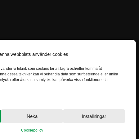
enna webbplats använder cookies
vänder vi teknik som cookies för att lagra och/eller komma åt
Facebook
nna dessa tekniker kan vi behandla data som surfbeteende eller unika
mtycka eller återkalla samtycke kan påverka vissa funktioner och
LinkedIn
Instagram
ngs
ll
Neka
Inställningar
Cookiepolicy