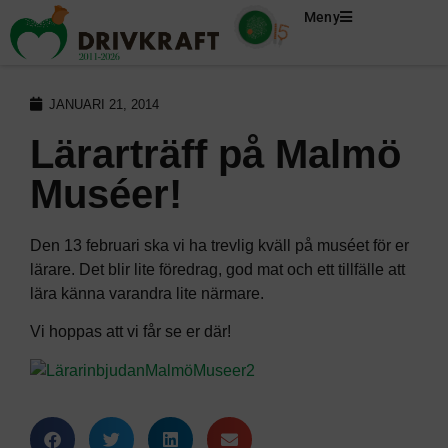
Meny
JANUARI 21, 2014
Lärarträff på Malmö
Muséer!
Den 13 februari ska vi ha trevlig kväll på muséet för er
lärare. Det blir lite föredrag, god mat och ett tillfälle att
lära känna varandra lite närmare.
Vi hoppas att vi får se er där!