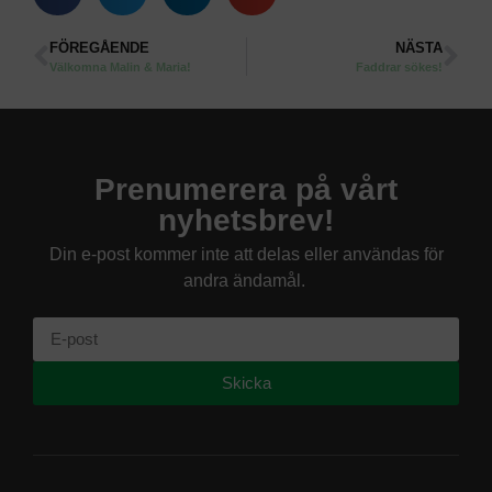
FÖREGÅENDE
NÄSTA
Välkomna Malin & Maria!
Faddrar sökes!
Prenumerera på vårt
nyhetsbrev!
Din e-post kommer inte att delas eller användas för
andra ändamål.
Skicka