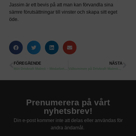
Jassim är ett bevis på att man kan förvandla sina
sämre förutsättningar till vinster och skapa sitt eget
öde.
FÖREGÅENDE
NÄSTA
Möt Drivkraft Malmö – Medarbetare
Välkommen på Drivkraft Malmös årsmöte 2015!
Prenumerera på vårt
nyhetsbrev!
Din e-post kommer inte att delas eller användas för
andra ändamål.