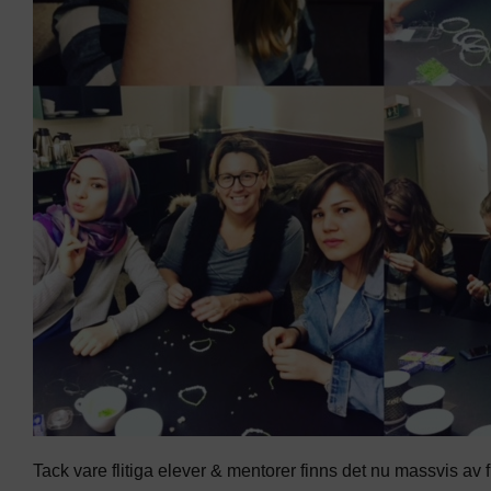
Tack vare flitiga elever & mentorer finns det nu massvis av fi