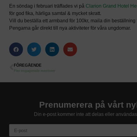
En söndag i februari träffades vi på
Clarion Grand Hotel He
för god fika, härliga samtal & mycket skratt.
Vill du beställa ett armband för 100kr, maila din beställning
Pengarna går direkt till nya aktiviteter för våra ungdomar.
FÖREGÅENDE
Fler engagerade mentorer
Prenumerera på vårt ny
Din e-post kommer inte att delas eller använda