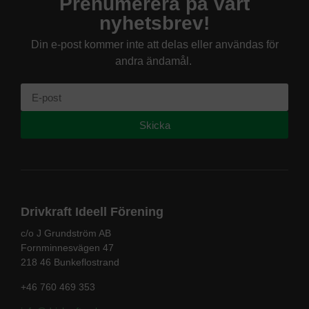
Prenumerera på vårt
nyhetsbrev!
Din e-post kommer inte att delas eller användas för
andra ändamål.
Skicka
Drivkraft Ideell Förening
c/o J Grundström AB
Fornminnesvägen 47
218 46 Bunkeflostrand
+46 760 469 353