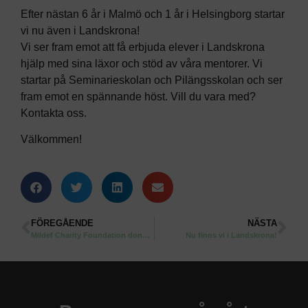
Efter nästan 6 år i Malmö och 1 år i Helsingborg startar
vi nu även i Landskrona!
Vi ser fram emot att få erbjuda elever i Landskrona
hjälp med sina läxor och stöd av våra mentorer. Vi
startar på Seminarieskolan och Pilängsskolan och ser
fram emot en spännande höst. Vill du vara med?
Kontakta oss.
Välkommen!
FÖREGÅENDE
NÄSTA
Mildef Charity Foundation donerar till Drivkraft Helsingborg
Nu finns vi i Landskrona!