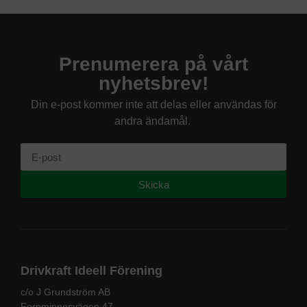
Prenumerera på vårt
nyhetsbrev!
Din e-post kommer inte att delas eller användas för
andra ändamål.
Skicka
Drivkraft Ideell Förening
c/o J Grundström AB
Fornminnesvägen 47