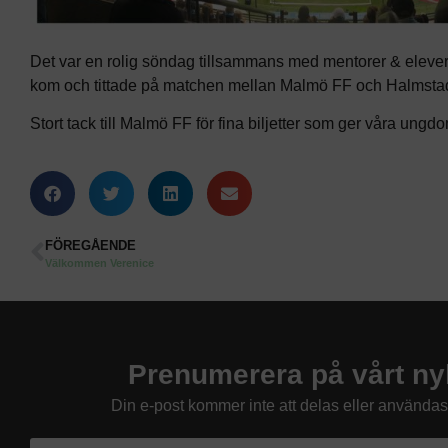
Det var en rolig söndag tillsammans med mentorer & elever
kom och tittade på matchen mellan Malmö FF och Halmst
Stort tack till Malmö FF för fina biljetter som ger våra ungdom
FÖREGÅENDE
Välkommen Verenice
Prenumerera på vårt ny
Din e-post kommer inte att delas eller använda