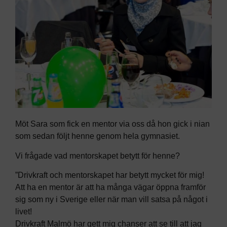
Möt Sara som fick en mentor via oss då hon gick i nian
som sedan följt henne genom hela gymnasiet.
Vi frågade vad mentorskapet betytt för henne?
”Drivkraft och mentorskapet har betytt mycket för mig!
Att ha en mentor är att ha många vägar öppna framför
sig som ny i Sverige eller när man vill satsa på något i
livet!
Drivkraft Malmö har gett mig chanser att se till att jag