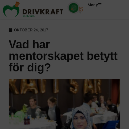
Meny
OKTOBER 24, 2017
Vad har
mentorskapet betytt
för dig?