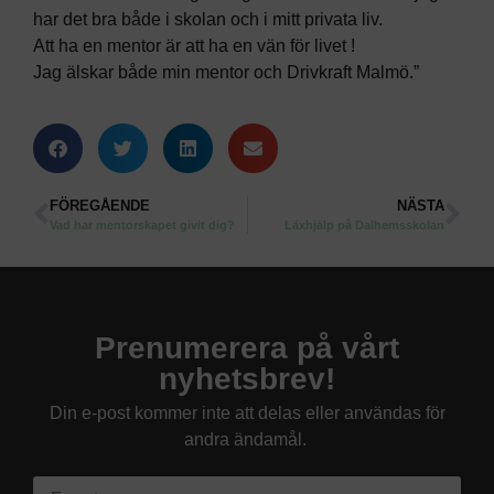
har det bra både i skolan och i mitt privata liv.
Att ha en mentor är att ha en vän för livet !
Jag älskar både min mentor och Drivkraft Malmö.”
FÖREGÅENDE
NÄSTA
Vad har mentorskapet givit dig?
Läxhjälp på Dalhemsskolan
Prenumerera på vårt
nyhetsbrev!
Din e-post kommer inte att delas eller användas för
andra ändamål.