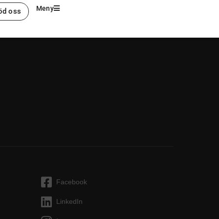
Meny
öd oss
Facebook
LinkedIn