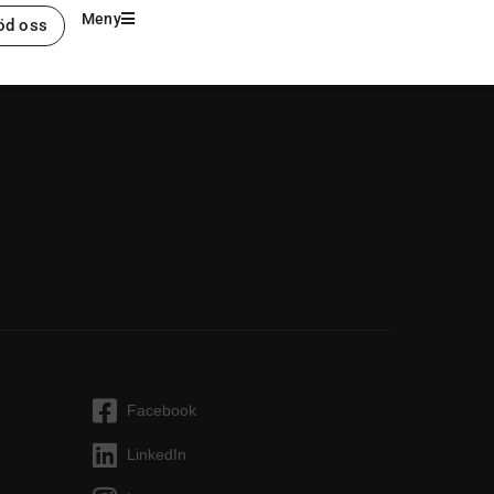
Meny
öd oss
Facebook
LinkedIn