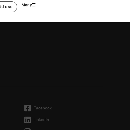
Meny
öd oss
Facebook
LinkedIn