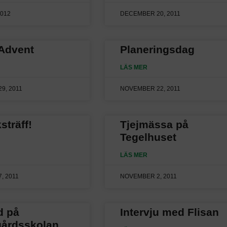
2012
DECEMBER 20, 2011
 Advent
Planeringsdag
LÄS MER
9, 2011
NOVEMBER 22, 2011
sträff!
Tjejmässa på
Tegelhuset
LÄS MER
, 2011
NOVEMBER 2, 2011
d på
Intervju med Flisan
årdsskolan