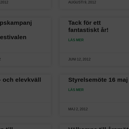
 2012
AUGUSTI 9, 2012
lpskampanj
Tack för ett
fantastiskt år!
estivalen
LÄS MER
2
JUNI 12, 2012
 och elevkväll
Styrelsemöte 16 maj
LÄS MER
MAJ 2, 2012