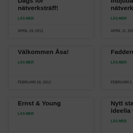
Dags för
Inbjudan
nätverksträff!
nätver
LÄS MER
LÄS MER
APRIL 19, 2012
APRIL 11, 20
Välkommen Åsa!
Fadder
LÄS MER
LÄS MER
FEBRUARI 16, 2012
FEBRUARI 2,
Ernst & Young
Nytt st
ideella
LÄS MER
LÄS MER