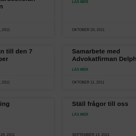
LÄS MER
n
 2011
OKTOBER 20, 2011
n till den 7
Samarbete med
ber
Advokatfirman Delph
LÄS MER
 2011
OKTOBER 11, 2011
ing
Ställ frågor till oss
LÄS MER
20, 2011
SEPTEMBER 13, 2011