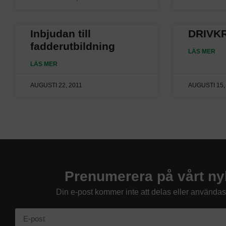
Inbjudan till
DRIVK
fadderutbildning
LÄS MER
LÄS MER
AUGUSTI 22, 2011
AUGUSTI 15,
Prenumerera på vårt ny
Din e-post kommer inte att delas eller använda