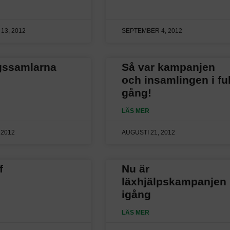
13, 2012
SEPTEMBER 4, 2012
ssamlarna
Så var kampanjen
och insamlingen i ful
gång!
LÄS MER
 2012
AUGUSTI 21, 2012
f
Nu är
läxhjälpskampanjen
igång
LÄS MER