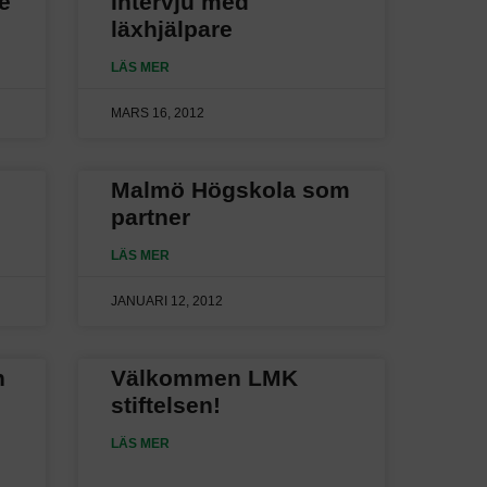
e
Intervju med
läxhjälpare
LÄS MER
MARS 16, 2012
Malmö Högskola som
partner
LÄS MER
JANUARI 12, 2012
n
Välkommen LMK
stiftelsen!
LÄS MER