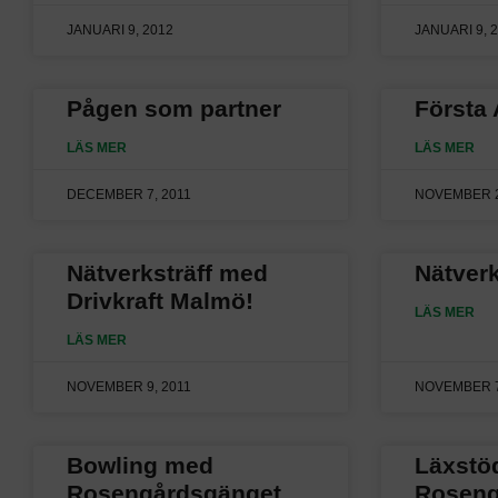
JANUARI 9, 2012
JANUARI 9, 
Pågen som partner
Första
LÄS MER
LÄS MER
DECEMBER 7, 2011
NOVEMBER 2
Nätverksträff med
Nätverk
Drivkraft Malmö!
LÄS MER
LÄS MER
NOVEMBER 9, 2011
NOVEMBER 7
Bowling med
Läxstö
Rosengårdsgänget
Roseng