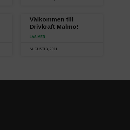
Välkommen till
Drivkraft Malmö!
LÄS MER
AUGUSTI 3, 2011